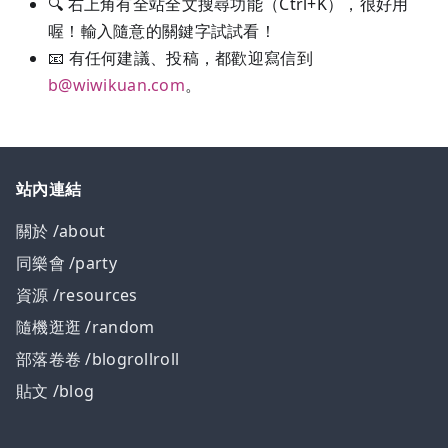
🔍️ 右上角有全站全文搜尋功能（Ctrl+K），很好用
喔！輸入隨意的關鍵字試試看！
📧 有任何建議、投稿，都歡迎寫信到
b@wiwikuan.com
。
站內連結
關於 /about
同樂會 /party
資源 /resources
隨機逛逛 /random
部落卷卷 /blogrollroll
貼文 /blog