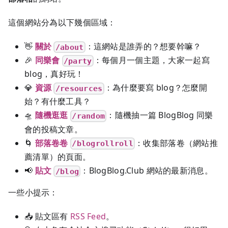
這個網站分為以下幾個區域：
👋
關於
：這網站是誰弄的？想要幹嘛？
/about
🎉
同樂會
：每個月一個主題，大家一起寫
/party
blog，真好玩！
💎
資源
：為什麼要寫 blog？怎麼開
/resources
始？有什麼工具？
🛸
隨機逛逛
：隨機抽一篇 BlogBlog 同樂
/random
會的投稿文章。
🌀
部落卷卷
：收集部落卷（網站推
/blogrollroll
薦清單）的頁面。
📢
貼文
：BlogBlog.Club 網站的最新消息。
/blog
一些小提示：
📥️ 貼文區有
RSS Feed
。